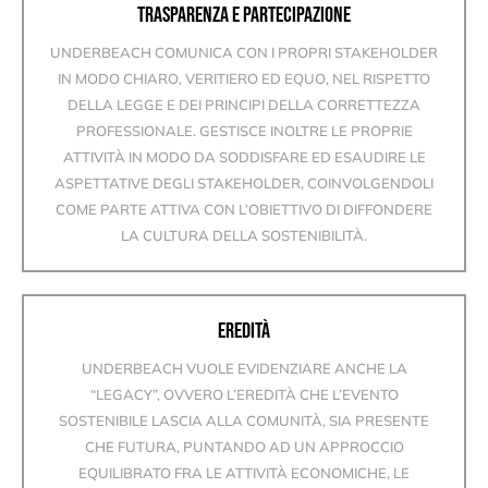
TRASPARENZA E PARTECIPAZIONE
UNDERBEACH COMUNICA CON I PROPRI STAKEHOLDER
IN MODO CHIARO, VERITIERO ED EQUO, NEL RISPETTO
DELLA LEGGE E DEI PRINCIPI DELLA CORRETTEZZA
PROFESSIONALE. GESTISCE INOLTRE LE PROPRIE
ATTIVITÀ IN MODO DA SODDISFARE ED ESAUDIRE LE
ASPETTATIVE DEGLI STAKEHOLDER, COINVOLGENDOLI
COME PARTE ATTIVA CON L’OBIETTIVO DI DIFFONDERE
LA CULTURA DELLA SOSTENIBILITÀ.
EREDITÀ
UNDERBEACH VUOLE EVIDENZIARE ANCHE LA
“LEGACY”, OVVERO L’EREDITÀ CHE L’EVENTO
SOSTENIBILE LASCIA ALLA COMUNITÀ, SIA PRESENTE
CHE FUTURA, PUNTANDO AD UN APPROCCIO
EQUILIBRATO FRA LE ATTIVITÀ ECONOMICHE, LE